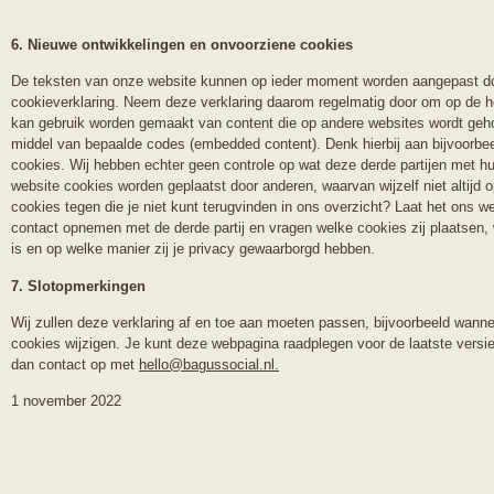
6. Nieuwe ontwikkelingen en onvoorziene cookies
De teksten van onze website kunnen op ieder moment worden aangepast doo
cookieverklaring. Neem deze verklaring daarom regelmatig door om op de hoo
kan gebruik worden gemaakt van content die op andere websites wordt geh
middel van bepaalde codes (embedded content). Denk hierbij aan bijvoorb
cookies. Wij hebben echter geen controle op wat deze derde partijen met 
website cookies worden geplaatst door anderen, waarvan wijzelf niet altijd
cookies tegen die je niet kunt terugvinden in ons overzicht? Laat het ons w
contact opnemen met de derde partij en vragen welke cookies zij plaatsen,
is en op welke manier zij je privacy gewaarborgd hebben.
7. Slotopmerkingen
Wij zullen deze verklaring af en toe aan moeten passen, bijvoorbeeld wan
cookies wijzigen. Je kunt deze webpagina raadplegen voor de laatste vers
dan contact op met
hello@bagussocial.nl
.
1 november 2022