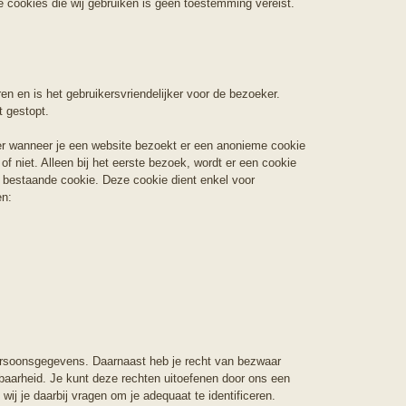
 cookies die wij gebruiken is geen toestemming vereist.
n en is het gebruikersvriendelijker voor de bezoeker.
t gestopt.
er wanneer je een website bezoekt er een anonieme cookie
f niet. Alleen bij het eerste bezoek, wordt er een cookie
 bestaande cookie. Deze cookie dient enkel voor
en:
e persoonsgegevens. Daarnaast heb je recht van bezwaar
aarheid. Je kunt deze rechten uitoefenen door ons een
j je daarbij vragen om je adequaat te identificeren.