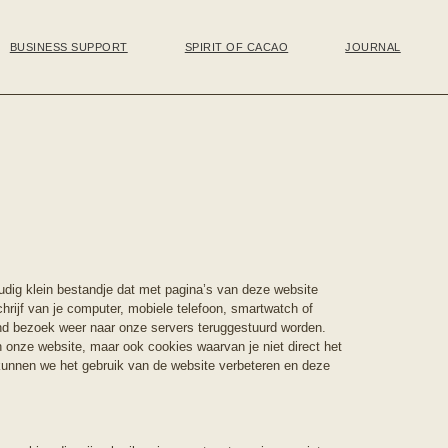
BUSINESS SUPPORT
SPIRIT OF CACAO
JOURNAL
dig klein bestandje dat met pagina’s van deze website
hrijf van je computer, mobiele telefoon, smartwatch of
end bezoek weer naar onze servers teruggestuurd worden.
n onze website, maar ook cookies waarvan je niet direct het
s kunnen we het gebruik van de website verbeteren en deze