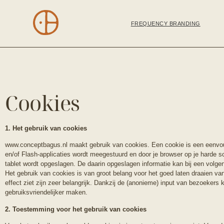
FREQUENCY BRANDING
Cookies
1. Het gebruik van cookies
www.conceptbagus.nl maakt gebruik van cookies. Een cookie is een eenvou
en/of Flash-applicaties wordt meegestuurd en door je browser op je harde sc
tablet wordt opgeslagen. De daarin opgeslagen informatie kan bij een volg
Het gebruik van cookies is van groot belang voor het goed laten draaien va
effect ziet zijn zeer belangrijk. Dankzij de (anonieme) input van bezoeker
gebruiksvriendelijker maken.
2. Toestemming voor het gebruik van cookies