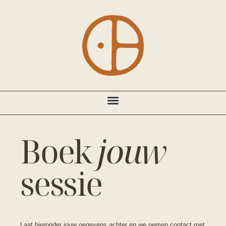
Boek
jouw
sessie
Laat hieronder jouw gegevens achter en we nemen contact met