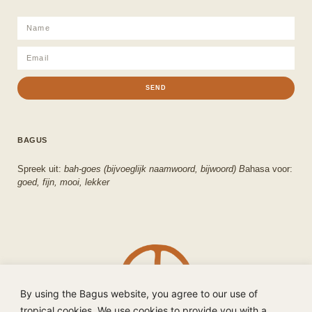
SEND
BAGUS
Spreek uit:
bah-goes (bijvoeglijk naamwoord, bijwoord) B
ahasa voor:
goed, fijn, mooi, lekker
By using the Bagus website, you agree to our use of
tropical cookies. We use cookies to provide you with a