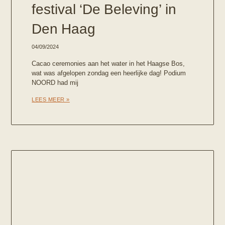
festival ‘De Beleving’ in
Den Haag
04/09/2024
Cacao ceremonies aan het water in het Haagse Bos,
wat was afgelopen zondag een heerlijke dag! Podium
NOORD had mij
LEES MEER »