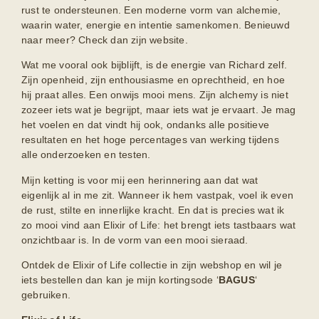
rust te ondersteunen. Een moderne vorm van alchemie,
waarin water, energie en intentie samenkomen. Benieuwd
naar meer? Check dan zijn website.
Wat me vooral ook bijblijft, is de energie van Richard zelf.
Zijn openheid, zijn enthousiasme en oprechtheid, en hoe
hij praat alles. Een onwijs mooi mens. Zijn alchemy is niet
zozeer iets wat je begrijpt, maar iets wat je ervaart. Je mag
het voelen en dat vindt hij ook, ondanks alle positieve
resultaten en het hoge percentages van werking tijdens
alle onderzoeken en testen.
Mijn ketting is voor mij een herinnering aan dat wat
eigenlijk al in me zit. Wanneer ik hem vastpak, voel ik even
de rust, stilte en innerlijke kracht. En dat is precies wat ik
zo mooi vind aan Elixir of Life: het brengt iets tastbaars wat
onzichtbaar is. In de vorm van een mooi sieraad.
Ontdek de Elixir of Life collectie in zijn
webshop
en wil je
iets bestellen dan kan je mijn kortingsode ‘
BAGUS
‘
gebruiken.