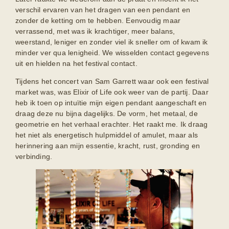
verschil ervaren van het dragen van een pendant en
zonder de ketting om te hebben. Eenvoudig maar
verrassend, met was ik krachtiger, meer balans,
weerstand, leniger en zonder viel ik sneller om of kwam ik
minder ver qua lenigheid. We wisselden contact gegevens
uit en hielden na het festival contact.
Tijdens het concert van Sam Garrett waar ook een festival
market was, was Elixir of Life ook weer van de partij. Daar
heb ik toen op intuïtie mijn eigen pendant aangeschaft en
draag deze nu bijna dagelijks. De vorm, het metaal, de
geometrie en het verhaal erachter. Het raakt me. Ik draag
het niet als energetisch hulpmiddel of amulet, maar als
herinnering aan mijn essentie, kracht, rust, gronding en
verbinding.