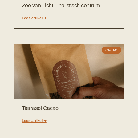
Zee van Licht – holistisch centrum
Lees artikel ➜
CACAO
Tierrasol Cacao
Lees artikel ➜