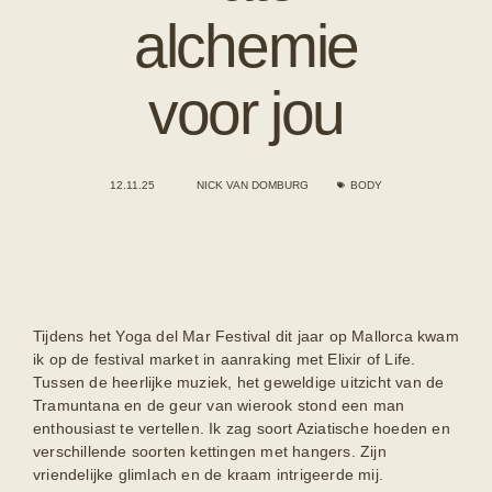
alchemie
voor jou
12.11.25
NICK VAN DOMBURG
BODY
Tijdens het Yoga del Mar Festival dit jaar op Mallorca kwam
ik op de festival market in aanraking met Elixir of Life.
Tussen de heerlijke muziek, het geweldige uitzicht van de
Tramuntana en de geur van wierook stond een man
enthousiast te vertellen. Ik zag soort Aziatische hoeden en
verschillende soorten kettingen met hangers. Zijn
vriendelijke glimlach en de kraam intrigeerde mij.