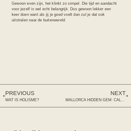
Gewoon even zijn, het klinkt zo simpel. Die tijd en aandacht
voor jezelf is wel echt belangrijk. Dus gewoon lekker een
keer doen want als jij je goed voelt dan zul je dat ook
uitstralen naar de buitenwereld.
PREVIOUS
NEXT
WAT IS HOLISME?
MALLORCA HIDDEN GEM: CAL SECRETARI VELL