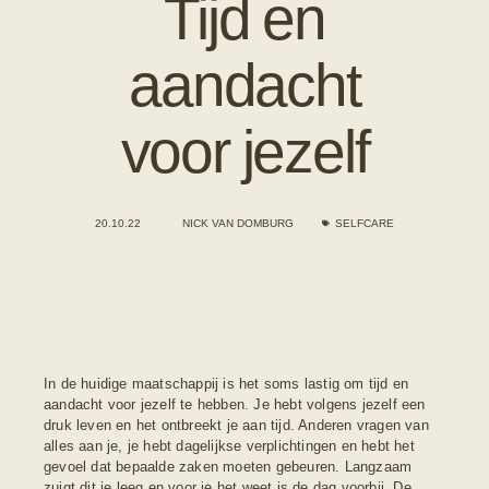
Tijd en
aandacht
voor jezelf
20.10.22
NICK VAN DOMBURG
SELFCARE
In de huidige maatschappij is het soms lastig om tijd en
aandacht voor jezelf te hebben. Je hebt volgens jezelf een
druk leven en het ontbreekt je aan tijd. Anderen vragen van
alles aan je, je hebt dagelijkse verplichtingen en hebt het
gevoel dat bepaalde zaken moeten gebeuren. Langzaam
zuigt dit je leeg en voor je het weet is de dag voorbij. De