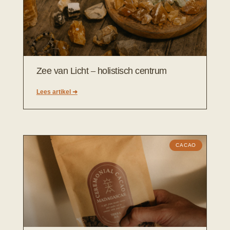
Zee van Licht – holistisch centrum
Lees artikel ➜
CACAO