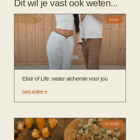
Dit wil je vast ook weten...
BODY
Elixir of Life: water alchemie voor jou
Lees artikel ➜
PLACES